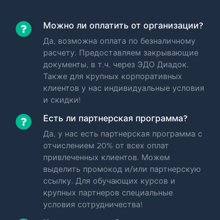
Можно ли оплатить от организации?
Да, возможна оплата по безналичному
расчету. Предоставляем закрывающие
документы, в т.ч. через ЭДО Диадок.
Также для крупных корпоративных
клиентов у нас индивидуальные условия
и скидки!
Есть ли партнерская программа?
Да, у нас есть партнерская программа с
отчислением 20% от всех оплат
привлеченных клиентов. Можем
выделить промокод и/или партнерскую
ссылку. Для обучающих курсов и
крупных партнеров специальные
условия сотрудничества!