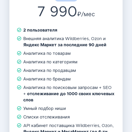
7 990
₽/мес
2 пользователя
Внешняя аналитика Wildberries, Ozon и
Яндекс Маркет
за последние 90 дней
Аналитика по товарам
Аналитика по категориям
Аналитика по продавцам
Аналитика по брендам
Аналитика по поисковым запросам + SEO
+
отслеживание до 1000 своих ключевых
слов
Умный подбор ниши
Списки отслеживания
API кабинет поставщика Wildberries, Ozon,
Яндекс Маркет и МегаМаркет
(до 6-ти