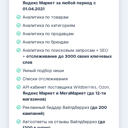
Яндекс Маркет
за любой период с
01.04.2021
Аналитика по товарам
Аналитика по категориям
Аналитика по продавцам
Аналитика по брендам
Аналитика по поисковым запросам + SEO
+
отслеживание до 3000 своих ключевых
слов
Умный подбор ниши
Списки отслеживания
API кабинет поставщика Wildberries, Ozon,
Яндекс Маркет и МегаМаркет
(до 12-ти
магазинов)
Рекламный биддер Вайлдберриз
(до 200
кампаний)
Автоответы на отзывы Вайлдберриз
(до