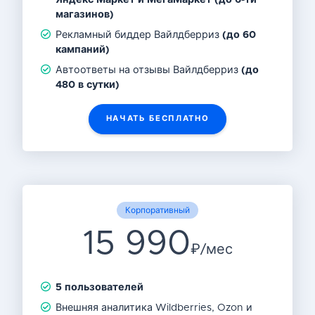
магазинов)
Рекламный биддер Вайлдберриз
(до 60
кампаний)
Автоответы на отзывы Вайлдберриз
(до
480 в сутки)
НАЧАТЬ БЕСПЛАТНО
Корпоративный
15 990
₽/мес
5 пользователей
Внешняя аналитика Wildberries, Ozon и