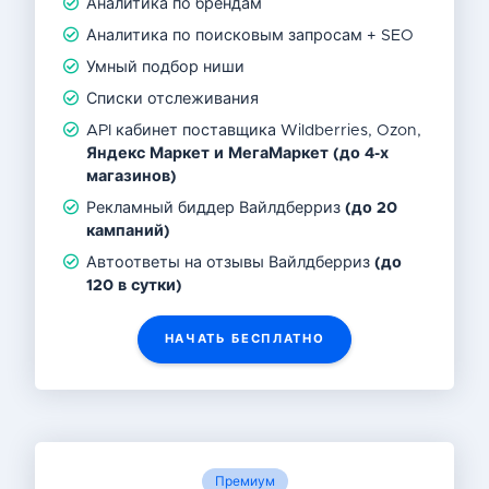
Аналитика по брендам
Аналитика по поисковым запросам + SEO
Умный подбор ниши
Списки отслеживания
API кабинет поставщика Wildberries, Ozon,
Яндекс Маркет и МегаМаркет
(до 4-х
магазинов)
Рекламный биддер Вайлдберриз
(до 20
кампаний)
Автоответы на отзывы Вайлдберриз
(до
120 в сутки)
НАЧАТЬ БЕСПЛАТНО
Премиум