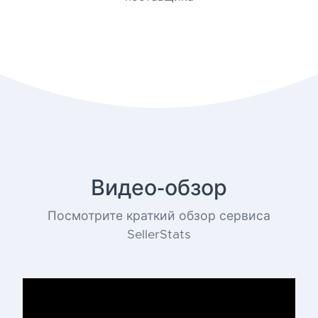
Видео-обзор
Посмотрите краткий обзор сервиса
SellerStats