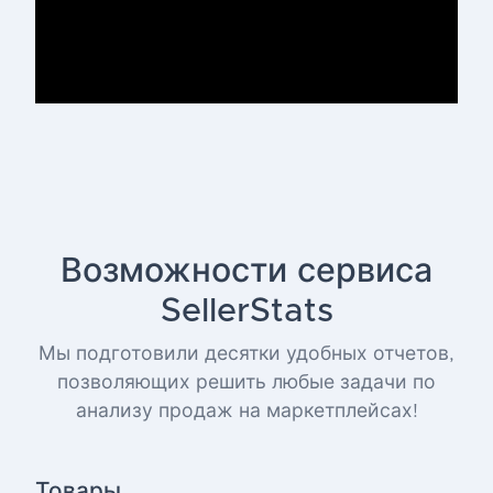
Возможности сервиса
SellerStats
Мы подготовили десятки удобных отчетов,
позволяющих решить любые задачи по
анализу продаж на маркетплейсах!
Товары