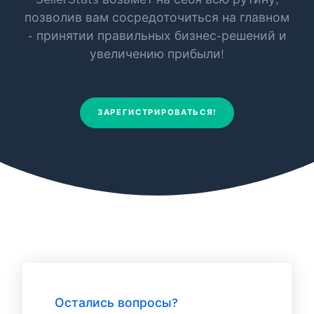
SellerStats возьмет на себя всю рутину,
позволив вам сосредоточиться на главном
- принятии правильных бизнес-решений и
увеличению прибыли!
ЗАРЕГИСТРИРОВАТЬСЯ!
Остались вопросы?